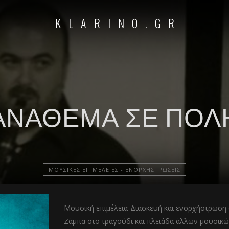
KLARINO.GR
ΑΝΆΘΕΜΆ ΣΕ ΠΌΛ
ΜΟΥΣΙΚΈΣ ΕΠΙΜΈΛΕΙΕΣ - ΕΝΟΡΧΗΣΤΡΏΣΕΙΣ
Μουσική επιμέλεια-Διασκευή και ενορχήστρωση 
Ζάμπα στο τραγούδι και πλειάδα άλλων μουσικώ