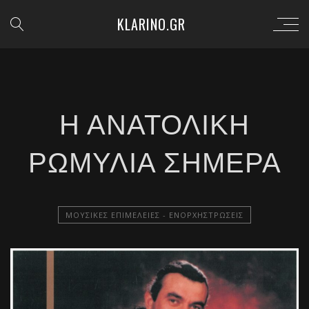
KLARINO.GR
Η ΑΝΑΤΟΛΙΚΉ
ΡΩΜΥΛΊΑ ΣΉΜΕΡΑ
ΜΟΥΣΙΚΈΣ ΕΠΙΜΈΛΕΙΕΣ - ΕΝΟΡΧΗΣΤΡΏΣΕΙΣ