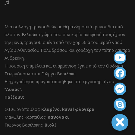
Μια συλλογή τραγουδιών με θέμα δημοτικά τραγούδια από
όλο τον Ελλαδικό χώρο που σαν κυρία αναφορά τους έχουν
την μανά, τραγουδισμένα από την χορωδία του ιερού ναού
Αγίου Αθανασίου Πολυδρόσου και χοράρχη τον πάτηρ Λάμπρο
Ανδρεάκη.
Η μουσική επιμέλεια και εναρμόνιση έγινε από τον Θοδωρή
Γεωργόπουλο και Γιώργο Βασιλάκη.
Η ηχογράφηση πραγματοποιήθηκε στο εργαστήρι ήχου
”
Αυλος
”.
Παίζουν:
Θ.Γεωργόπουλος:
Kλαρίνο, kaval φλογέρα
Μανώλης Καρπάθιος:
Κανονάκι
Γιώργος Βασιλάκης:
Βιολί