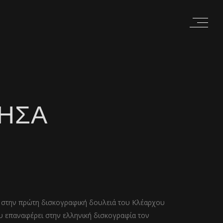
ΠΗΣΑ
στην πρώτη δισκογραφική δουλειά του Κλέαρχου
υ επαναφέρει στην ελληνική δισκογραφία τον