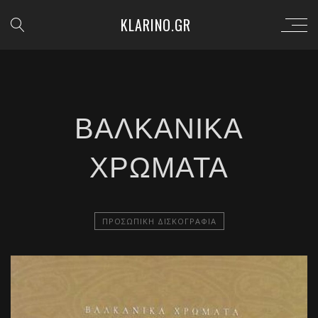
KLARINO.GR
ΒΑΛΚΑΝΙΚΆ
ΧΡΏΜΑΤΑ
ΠΡΟΣΩΠΙΚΉ ΔΙΣΚΟΓΡΑΦΊΑ