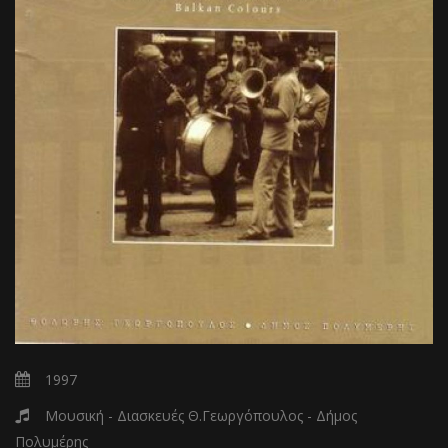
1997
Μουσική - Διασκευές Θ.Γεωργόπουλος - Δήμος
Πολυμέρης